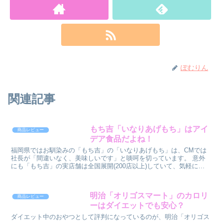
ぽむりん
関連記事
もち吉「いなりあげもち」はアイ
商品レビュー
デア食品だよね！
福岡県ではお馴染みの「もち吉」の「いなりあげもち」は、CMでは
社長が「間違いなく、美味しいです」と啖呵を切っています。 意外
にも「もち吉」の実店舗は全国展開(200店以上)していて、気軽に買
うことが出来るのですね。 「餅...
明治「オリゴスマート」のカロリ
商品レビュー
ーはダイエットでも安心？
ダイエット中のおやつとして評判になっているのが、明治「オリゴス