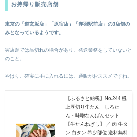
お持帰り販売店舗
東京の「道玄坂店」「原宿店」「赤羽駅前店」の3店舗の
みとなっているようです。
実店舗では品切れの場合があり、発送業務をしていないと
のこと。
やはり、確実に手に入れるには、通販がおススメですね。
【ふるさと納税】No.244 極
上厚切り牛たん しろた
ん・味噌なんばんセット
【牛たんねぎし】 ／ 肉 牛タ
ン 白タン 希少部位 送料無料