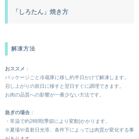
「しろたん」焼き方
解凍方法
おススメ
：
パッケージごと冷蔵庫に移し約半日かけて解凍します。
召し上がりの前日に移すと翌日すぐに調理できます。
お肉の品質への影響が一番少ない方法です。
急ぎの場合
：
・常温で約2時間(季節により変動)かかります。
※夏場や直射日光等、条件下によっては肉質が変化する事
があります。