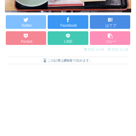
Twitter
Facebook
はてブ
Pocket
LINE
コピー
2022.12.04
2022.11.18
この記事は
約5分
で読めます。