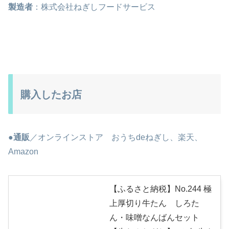
製造者
：株式会社ねぎしフードサービス
購入したお店
●通販
／オンラインストア おうちdeねぎし、楽天、
Amazon
【ふるさと納税】No.244 極
上厚切り牛たん しろた
ん・味噌なんばんセット