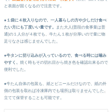
と表面が固くなるので注意です。
●
１袋に４枚入りなので、一人暮らしの方や少しだけ食べ
たい方にも丁度いい量です。
また大人(普段の食事量は普
通)の１人分が４枚でも、牛たん１枚が分厚いので量に物
足りなさは感じませんでした。
●
牛タンに切り込みが入っているので、食べる時には噛み
やすく、
焼く時もその切れ目から焼き色を確認出来るので
便利でした。
●牛たん自体の包装も、紙とビニールだけなので、紙の外
側の包装を取れば冷凍庫内でも場所は取りませんでした。
立てて保管することも可能です。