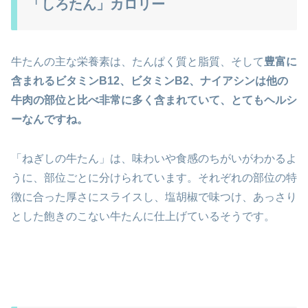
「しろたん」カロリー
牛たんの主な栄養素は、たんぱく質と脂質、そして
豊富に
含まれるビタミンB12、ビタミンB2、ナイアシンは他の
牛肉の部位と比べ非常に多く含まれていて、とてもヘルシ
ーなんですね。
「ねぎしの牛たん」は、味わいや食感のちがいがわかるよ
うに、部位ごとに分けられています。それぞれの部位の特
徴に合った厚さにスライスし、塩胡椒で味つけ、あっさり
とした飽きのこない牛たんに仕上げているそうです。