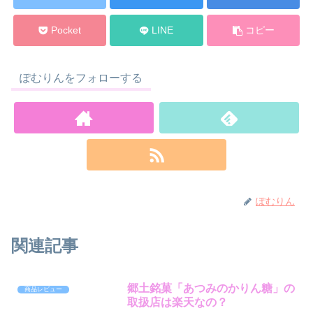
Pocket
LINE
コピー
ぽむりんをフォローする
ぽむりん
関連記事
郷土銘菓「あつみのかりん糖」の
商品レビュー
取扱店は楽天なの？