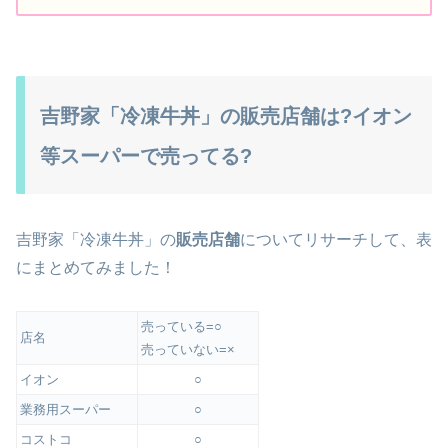
吉野家「冷凍牛丼」の販売店舗は?イオン
等スーパーで売ってる?
吉野家「冷凍牛丼」の
販売店舗
についてリサーチして、表
にまとめてみました！
売っている=○
店名
売っていない=×
イオン
○
業務用スーパー
○
コストコ
○