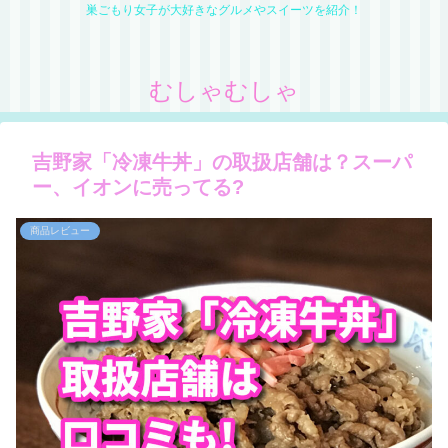
巣ごもり女子が大好きなグルメやスイーツを紹介！
むしゃむしゃ
吉野家「冷凍牛丼」の取扱店舗は？スーパ
ー、イオンに売ってる?
商品レビュー