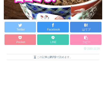
Twitter
Facebook
はてブ
Pocket
LINE
コピー
2022.12.20
この記事は
約7分
で読めます。