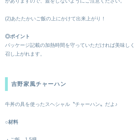
がありますので、蓋をしないようにご注意ください。
(2)あたたかいご飯の上にかけて出来上がり！
◎ポイント
パッケージ記載の加熱時間を守っていただければ美味しく
召し上がれます。
吉野家風チャーハン
牛丼の具を使ったスヘシャル〝チャーハン〟だよ♪
○材料
・ご飯 1.5膳