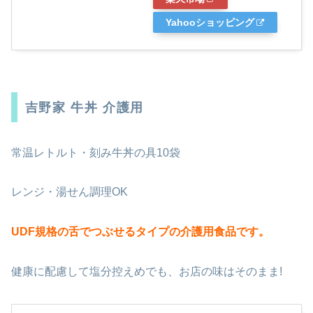
Yahooショッピング
吉野家 牛丼 介護用
常温レトルト・刻み牛丼の具10袋
レンジ・湯せん調理OK
UDF規格の舌でつぶせるタイプの介護用食品です。
健康に配慮して塩分控えめでも、お店の味はそのまま!