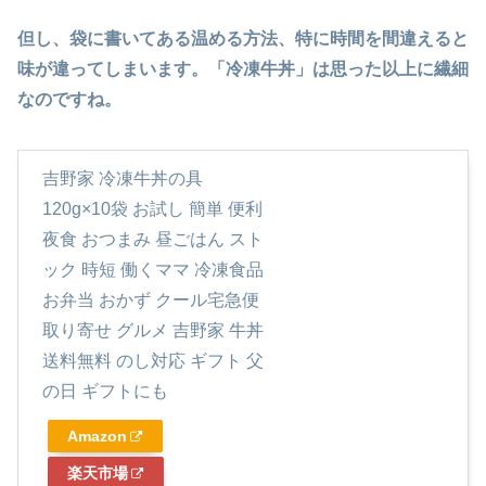
但し、袋に書いてある温める方法、特に時間を間違えると
味が違ってしまいます。「冷凍牛丼」は思った以上に繊細
なのですね。
吉野家 冷凍牛丼の具
120g×10袋 お試し 簡単 便利
夜食 おつまみ 昼ごはん スト
ック 時短 働くママ 冷凍食品
お弁当 おかず クール宅急便
取り寄せ グルメ 吉野家 牛丼
送料無料 のし対応 ギフト 父
の日 ギフトにも
Amazon
楽天市場