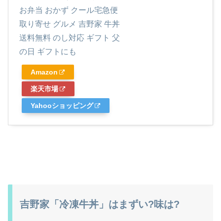
お弁当 おかず クール宅急便
取り寄せ グルメ 吉野家 牛丼
送料無料 のし対応 ギフト 父
の日 ギフトにも
Amazon
楽天市場
Yahooショッピング
吉野家「冷凍牛丼」はまずい?味は?