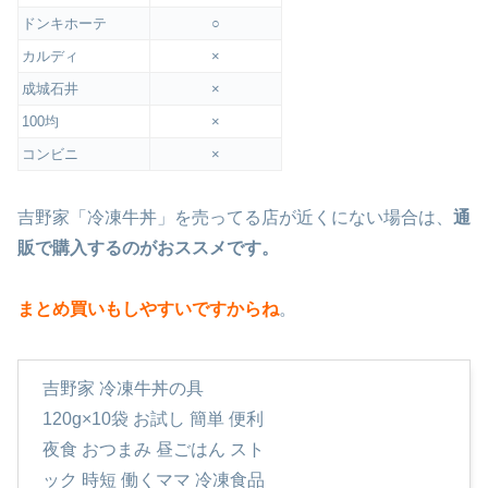
ドンキホーテ
○
カルディ
×
成城石井
×
100均
×
コンビニ
×
吉野家「冷凍牛丼」を売ってる店が近くにない場合は、
通
販で購入するのがおススメです。
まとめ買いもしやすいですからね
。
吉野家 冷凍牛丼の具
120g×10袋 お試し 簡単 便利
夜食 おつまみ 昼ごはん スト
ック 時短 働くママ 冷凍食品