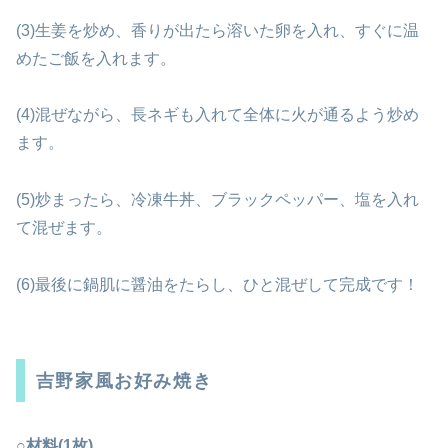
(3)生姜を炒め、香りが出たら溶いた卵を入れ、すぐに温
めたご飯を入れます。
(4)混ぜながら、長ネギも入れて全体に火が通るよう炒め
ます。
(5)炒まったら、冷凍牛丼、ブラックペッパー、塩を入れ
て混ぜます。
(6)最後に鍋肌に醤油をたらし、ひと混ぜして完成です！
吉野家風お好み焼き
○材料(1枚)