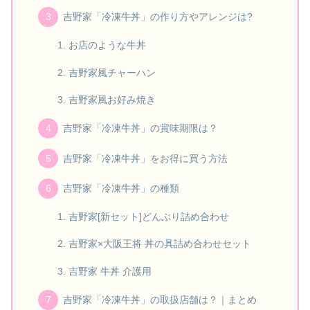
吉野家「冷凍牛丼」の作り方やアレンジは?
お店のような牛丼
吉野家風チャーハン
吉野家風お好み焼き
吉野家「冷凍牛丼」の賞味期限は？
吉野家「冷凍牛丼」をお得に買う方法
吉野家「冷凍牛丼」の種類
吉野家[新セット]どんぶり詰め合わせ
吉野家×大阪王将 丼の具詰め合わせセット
吉野家 牛丼 介護用
吉野家「冷凍牛丼」の取扱店舗は？｜まとめ