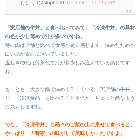
— ひばり (@stoph000)
December 11, 2022
「実店舗の牛丼」と食べ比べてみて、「冷凍牛丼」の具材
の色が少し薄めで汁が多いですね。
特に肉は店舗と比べて食感が硬く感じます。温めたためか
白い脂が表面に浮いていました。
玉ねぎの色は薄茶色で汁が多少しみ込んでいる感じです
ね。
もっとも、大きな鍋で温めて作っている「実店舗の牛丼」
と、「冷凍食品」を比べること自体が、ちょっと酷なよう
な気もしますね。
でも、「冷凍牛丼」も熱々のご飯の上に乗せて食べると、
やっぱり「吉野家」の味がして美味しかったですよ。